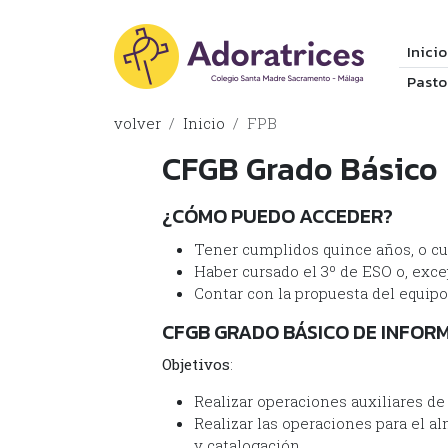
Inicio
Pasto
volver
Inicio
FPB
CFGB Grado Básico
¿CÓMO PUEDO ACCEDER?
Tener cumplidos quince años, o cu
Haber cursado el 3º de ESO o, exc
Contar con la propuesta del equipo
CFGB GRADO BÁSICO DE INFOR
Objetivos
:
Realizar operaciones auxiliares d
Realizar las operaciones para el a
y catalogación.