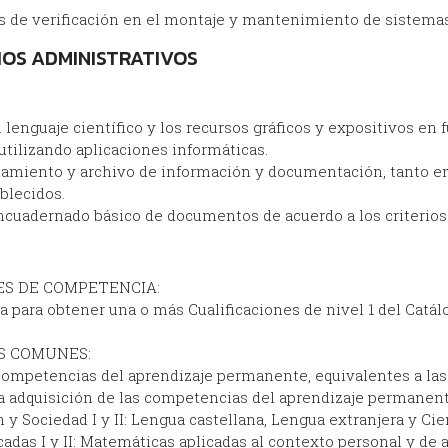
s de verificación en el montaje y mantenimiento de sistemas
IOS ADMINISTRATIVOS
lenguaje científico y los recursos gráficos y expositivos en 
utilizando aplicaciones informáticas.
namiento y archivo de información y documentación, tanto en
blecidos.
encuadernado básico de documentos de acuerdo a los criterios 
S DE COMPETENCIA:
 para obtener una o más Cualificaciones de nivel 1 del Catál
S COMUNES:
 competencias del aprendizaje permanente, equivalentes a las
 la adquisición de las competencias del aprendizaje permanent
 Sociedad I y II: Lengua castellana, Lengua extranjera y Cien
adas I y II: Matemáticas aplicadas al contexto personal y de 