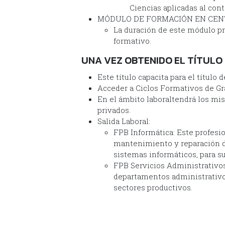
Ciencias aplicadas al con
MÓDULO DE FORMACIÓN EN CEN
La duración de este módulo pro
formativo.
UNA VEZ OBTENIDO EL TÍTULO
Este título capacita para el título
Acceder a Ciclos Formativos de Gr
En el ámbito laboraltendrá los mis
privados.
Salida Laboral:
FPB Informática: Este profesio
mantenimiento y reparación de
sistemas informáticos, para su
FPB Servicios Administrativos:
departamentos administrativos
sectores productivos.