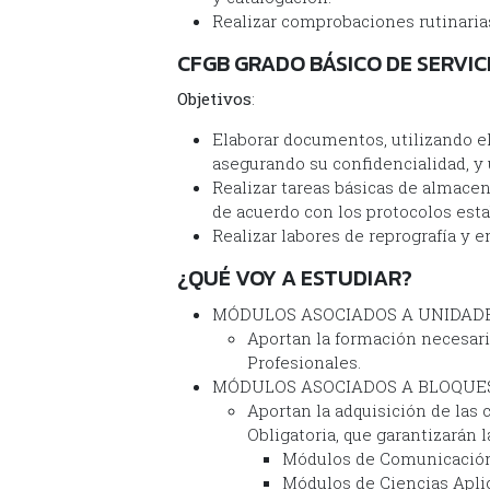
Realizar comprobaciones rutinaria
CFGB GRADO BÁSICO DE SERVIC
Objetivos
:
Elaborar documentos, utilizando el 
asegurando su confidencialidad, y 
Realizar tareas básicas de almace
de acuerdo con los protocolos esta
Realizar labores de reprografía y 
¿QUÉ VOY A ESTUDIAR?
MÓDULOS ASOCIADOS A UNIDADE
Aportan la formación necesaria
Profesionales.
MÓDULOS ASOCIADOS A BLOQUE
Aportan la adquisición de las
Obligatoria, que garantizarán
Módulos de Comunicación y
Módulos de Ciencias Aplic