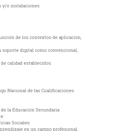
 y/o instalaciones.
función de los contextos de aplicación,
 soporte digital como convencional,
de calidad establecidos.
ogo Nacional de las Cualificaciones
 de la Educación Secundaria
e:
cias Sociales.
aprendizaje en un campo profesional,