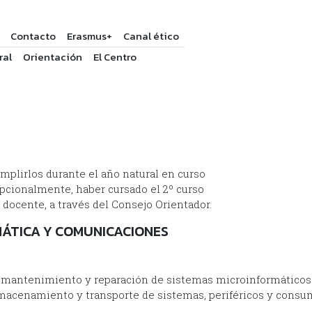
Contacto
Erasmus+
Canal ético
ral
Orientación
El Centro
mplirlos durante el año natural en curso
epcionalmente, haber cursado el 2º curso
 docente, a través del Consejo Orientador.
MÁTICA Y COMUNICACIONES
e mantenimiento y reparación de sistemas microinformáticos
lmacenamiento y transporte de sistemas, periféricos y consum