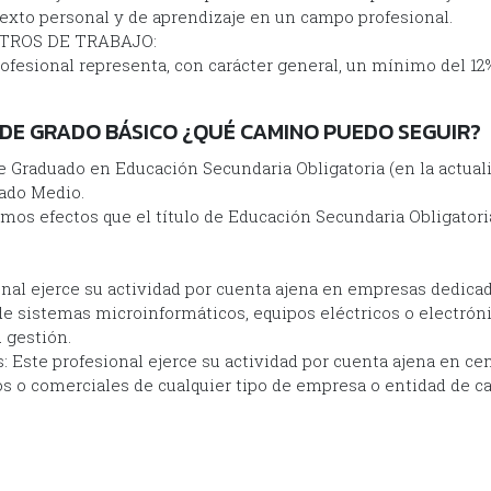
texto personal y de aprendizaje en un campo profesional.
TROS DE TRABAJO:
fesional representa, con carácter general, un mínimo del 12% 
 DE GRADO BÁSICO ¿QUÉ CAMINO PUEDO SEGUIR?
 de Graduado en Educación Secundaria Obligatoria (en la actual
ado Medio.
mos efectos que el título de Educación Secundaria Obligatori
nal ejerce su actividad por cuenta ajena en empresas dedicad
 sistemas microinformáticos, equipos eléctricos o electróni
 gestión.
 Este profesional ejerce su actividad por cuenta ajena en cen
 o comerciales de cualquier tipo de empresa o entidad de car