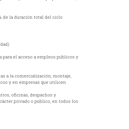
de la duración total del ciclo
idad)
a para el acceso a empleos públicos y
as a la comercialización, montaje,
cos y en empresas que utilicen
tros, oficinas, despachos y
ácter privado o público, en todos los