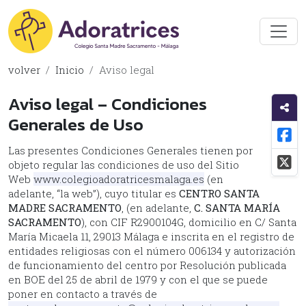
volver
Inicio
Aviso legal
Aviso legal – Condiciones
Generales de Uso
Las presentes Condiciones Generales tienen por
objeto regular las condiciones de uso del Sitio
Web
www.colegioadoratricesmalaga.es
(en
adelante, “la web”), cuyo titular es
CENTRO SANTA
MADRE SACRAMENTO
, (en adelante,
C. SANTA MARÍA
SACRAMENTO
), con CIF R2900104G, domicilio en C/ Santa
María Micaela 11, 29013 Málaga e inscrita en el registro de
entidades religiosas con el número 006134 y autorización
de funcionamiento del centro por Resolución publicada
en BOE del 25 de abril de 1979 y con el que se puede
poner en contacto a través de