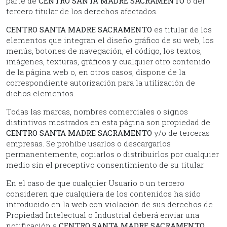
parte de
CENTRO SANTA MADRE SACRAMENTO
o del
tercero titular de los derechos afectados.
CENTRO SANTA MADRE SACRAMENTO
es titular de los
elementos que integran el diseño gráfico de su web, los
menús, botones de navegación, el código, los textos,
imágenes, texturas, gráficos y cualquier otro contenido
de la página web o, en otros casos, dispone de la
correspondiente autorización para la utilización de
dichos elementos.
Todas las marcas, nombres comerciales o signos
distintivos mostrados en esta página son propiedad de
CENTRO SANTA MADRE SACRAMENTO
y/o de terceras
empresas. Se prohíbe usarlos o descargarlos
permanentemente, copiarlos o distribuirlos por cualquier
medio sin el preceptivo consentimiento de su titular.
En el caso de que cualquier Usuario o un tercero
consideren que cualquiera de los contenidos ha sido
introducido en la web con violación de sus derechos de
Propiedad Intelectual o Industrial deberá enviar una
notificación a
CENTRO SANTA MADRE SACRAMENTO