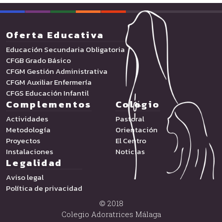
Oferta Educativa
Educación Secundaria Obligatoria
CFGB Grado Básico
CFGM Gestión Administrativa
CFGM Auxiliar Enfermería
CFGS Educación Infantil
Complementos
Colegio
Actividades
Pastoral
Metodología
Orientación
Proyectos
El Centro
Instalaciones
Noticias
Legalidad
Aviso legal
Política de privacidad
© 2018
Colegio Adoratrices Málaga